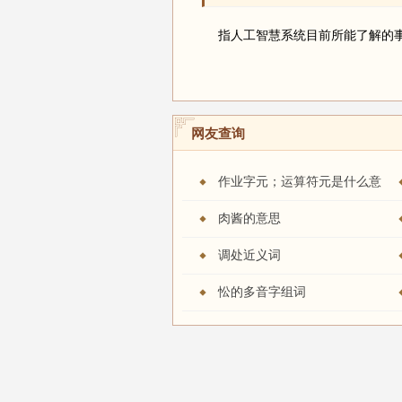
指人工智慧系统目前所能了解的
网友查询
作业字元；运算符元是什么意
思
肉酱的意思
调处近义词
忪的多音字组词