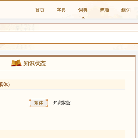
首页
字典
词典
笔顺
组词
知识状态
繁体）
繁体
知識狀態