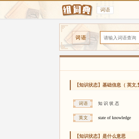
词语
词语
【知识状态】基础信息（ 英文,
词语
知
识
状
态
英文
state of knowledge
【知识状态】是什么意思