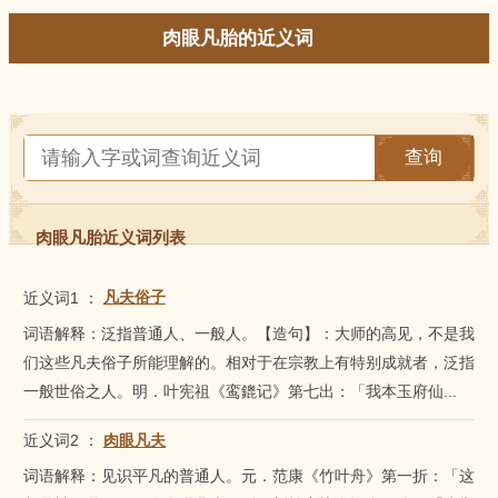
肉眼凡胎的近义词
查询
肉眼凡胎近义词列表
近义词1
：
凡夫俗子
词语解释：泛指普通人、一般人。【造句】：大师的高见，不是我
们这些凡夫俗子所能理解的。相对于在宗教上有特别成就者，泛指
一般世俗之人。明．叶宪祖《鸾鎞记》第七出：「我本玉府仙...
近义词2
：
肉眼凡夫
词语解释：见识平凡的普通人。元．范康《竹叶舟》第一折：「这