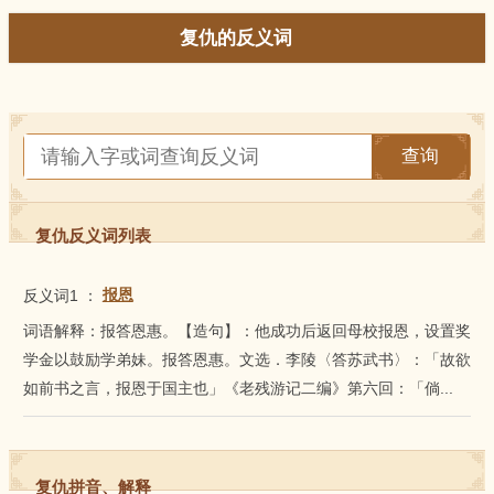
复仇的反义词
查询
复仇反义词列表
反义词1
：
报恩
词语解释：报答恩惠。【造句】：他成功后返回母校报恩，设置奖
学金以鼓励学弟妹。报答恩惠。文选．李陵〈答苏武书〉：「故欲
如前书之言，报恩于国主也」《老残游记二编》第六回：「倘...
复仇拼音、解释