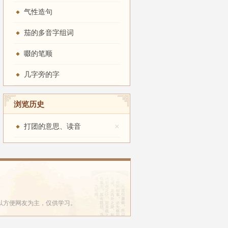
气性造句
茄的多音字组词
啜的笔顺
几字旁的字
浏览历史
×
打团的意思、读音
以方便网友为主，仅供学习。