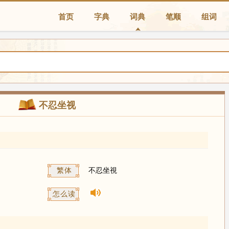
首页
字典
词典
笔顺
组词
不忍坐视
繁体
不忍坐視
怎么读