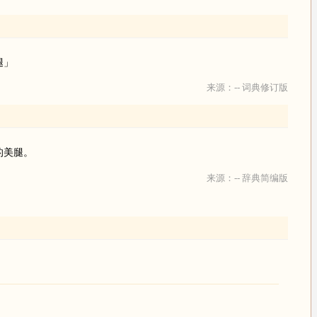
腿」
来源：-- 词典修订版
的美腿。
来源：-- 辞典简编版