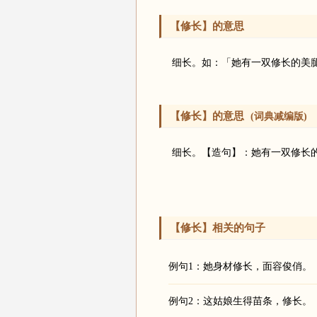
【修长】的意思
细长。如：「她有一双修长的美
【修长】的意思
(词典减编版)
细长。【造句】：她有一双修长
【修长】相关的句子
例句1：她身材修长，面容俊俏。
例句2：这姑娘生得苗条，修长。