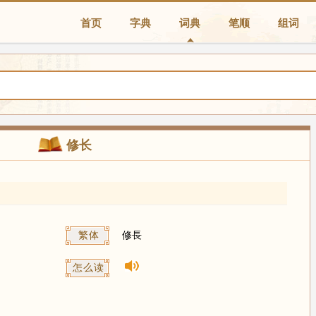
首页
字典
词典
笔顺
组词
修长
繁体
修長
怎么读